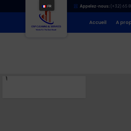
Appelez-nous:
(+32) 65 
FR
Accueil
A pro