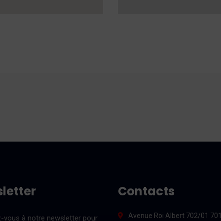
letter
Contacts
Avenue Roi Albert 702/01 70
vous à notre newsletter pour