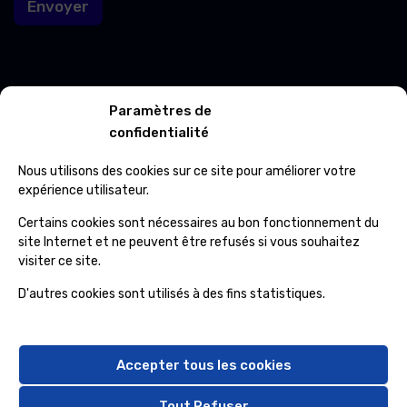
Envoyer
*
Contacts
Paramètres de
confidentialité
Avenue Roi Albert 702/01 7012 Jemappes
Nous utilisons des cookies sur ce site pour améliorer votre
(+32) 65 84 33 69
expérience utilisateur.
Certains cookies sont nécessaires au bon fonctionnement du
info@ospcleaning.be
site Internet et ne peuvent être refusés si vous souhaitez
visiter ce site.
Horaires
D'autres cookies sont utilisés à des fins statistiques.
Lundi – Vendredi
: 8:00 – 16:00
Samedi, Dimanche et Fériés
: fermé
Accepter tous les cookies
Tout Refuser