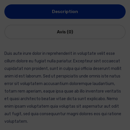
Description
Avis (0)
Duis aute irure dolor in reprehenderit in voluptate velit esse
cillum dolore eu fugiat nulla pariatur. Excepteur sint occaecat
cupidatat non proident, sunt in culpa qui officia deserunt mollit
anim id est laborum. Sed ut perspiciatis unde omnis iste natus
error sit voluptatem accusantium doloremque laudantium,
totam rem aperiam, eaque ipsa quae ab illo inventore veritatis
et quasi architecto beatae vitae dicta sunt explicabo. Nemo
enim ipsam voluptatem quia voluptas sit aspernatur aut odit
aut fugit, sed quia consequuntur magni dolores eos qui ratione
voluptatem.