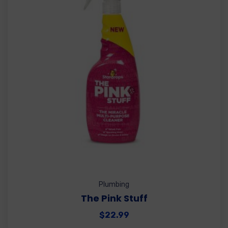
Plumbing
The Pink Stuff
$
22.99