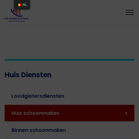
NL
Huis Diensten
Loodgietersdiensten
Huis schoonmaken
Binnen schoonmaken