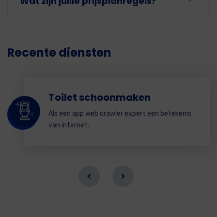
Wat'zijn jullie prijsplanregels?
Recente diensten
Toilet schoonmaken
Als een app web crawler expert een betekenis
van internet.